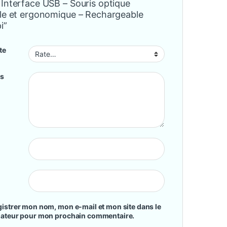
 Interface USB – Souris optique
ale et ergonomique – Rechargeable
i”
te
is
istrer mon nom, mon e-mail et mon site dans le
gateur pour mon prochain commentaire.