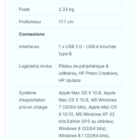
Poids
2.33 kg
Profondeur
17.7 cm
Connexions
Interfaces
1 x USB 2.0 – USB 4 broches
type B
Logiciel(s) inclus
Pilotes de périphérique &
utilitaires, HP Photo Creations,
HP Update
Système
Apple Mac OS X 10.8, Apple
d’exploitation
Mac OS X 10.9, MS Windows
pris en charge
7 (32/64 bits), Apple Mac OS
X 10.10, MS Windows XP 32
bits Edition SP3 ou ultérieur,
Windows 8 (32/64 bits),
Windows 8.1 (32/64 bits),