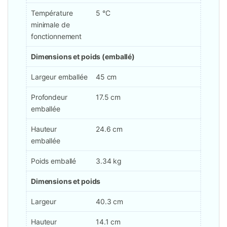
Température
5 °C
minimale de
fonctionnement
Dimensions et poids (emballé)
Largeur emballée
45 cm
Profondeur
17.5 cm
emballée
Hauteur
24.6 cm
emballée
Poids emballé
3.34 kg
Dimensions et poids
Largeur
40.3 cm
Hauteur
14.1 cm