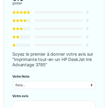
global
0
0
0
0
0
Soyez le premier à donner votre avis sur
“Imprimante tout-en-un HP DeskJet Ink
Advantage 3785”
Votre Note
Votre avis