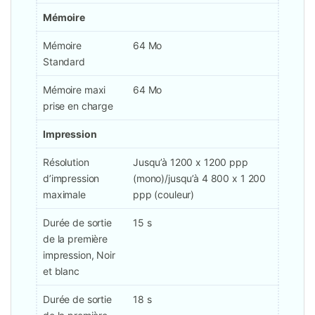
Mémoire
Mémoire
64 Mo
Standard
Mémoire maxi
64 Mo
prise en charge
Impression
Résolution
Jusqu’à 1200 x 1200 ppp
d’impression
(mono)/jusqu’à 4 800 x 1 200
maximale
ppp (couleur)
Durée de sortie
15 s
de la première
impression, Noir
et blanc
Durée de sortie
18 s