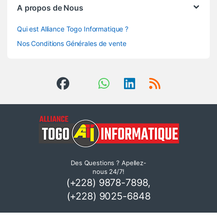
A propos de Nous
Qui est Alliance Togo Informatique ?
Nos Conditions Générales de vente
Des Questions ? Apellez-
nous 24/7!
(+228) 9878-7898,
(+228) 9025-6848