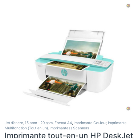
Jet d’encre
,
15 ppm – 20 ppm
,
Format A4
,
Imprimante Couleur
,
Imprimante
Multifonction (Tout en un)
,
Imprimantes / Scanners
Imprimante tout-en-un HP DeskJet