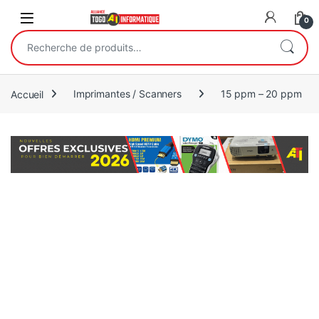
Open
0
Recherche pour :
Accueil
Imprimantes / Scanners
15 ppm – 20 ppm