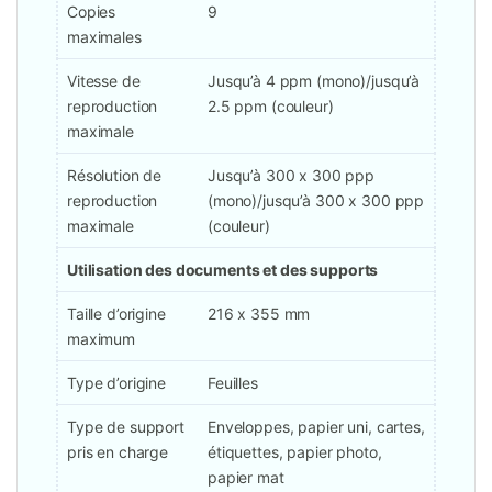
Copies
9
maximales
Vitesse de
Jusqu’à 4 ppm (mono)/jusqu’à
reproduction
2.5 ppm (couleur)
maximale
Résolution de
Jusqu’à 300 x 300 ppp
reproduction
(mono)/jusqu’à 300 x 300 ppp
maximale
(couleur)
Utilisation des documents et des supports
Taille d’origine
216 x 355 mm
maximum
Type d’origine
Feuilles
Type de support
Enveloppes, papier uni, cartes,
pris en charge
étiquettes, papier photo,
papier mat