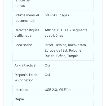
l’article de
bureau
Volume mensuel
50 – 200 pages
recommandé
Caractéristiques
Afficheur LCD à 7 segments
d’affichage
avec icônes
Localisation
Israël, Ukraine, Kazakhstan,
Europe de l’Est, Pologne,
Russie, Grèce, Turquie
AirPrint activé
Oui
Disponibilité de
Oui
la connexion
Interface
USB 2.0, Wi-Fi(n)
Copie