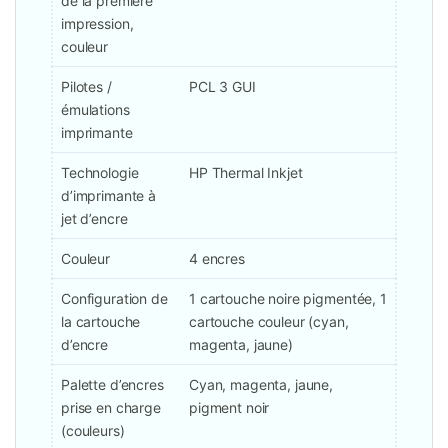
de la première
impression,
couleur
Pilotes /
PCL 3 GUI
émulations
imprimante
Technologie
HP Thermal Inkjet
d’imprimante à
jet d’encre
Couleur
4 encres
Configuration de
1 cartouche noire pigmentée, 1
la cartouche
cartouche couleur (cyan,
d’encre
magenta, jaune)
Palette d’encres
Cyan, magenta, jaune,
prise en charge
pigment noir
(couleurs)