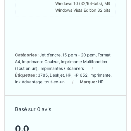
Windows 10 (32/64-bits), MS
Windows Vista Edition 32 bits
Catégories :
Jet d’encre
,
15 ppm – 20 ppm
,
Format
A4
,
Imprimante Couleur
,
Imprimante Multifonction
(Tout en un)
,
Imprimantes / Scanners
Étiquettes :
3785
,
Deskjet
,
HP
,
HP 652
,
Imprimante
,
Ink Advantage
,
tout-en-un
Marque :
HP
Basé sur 0 avis
0.0