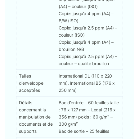
(A4) – couleur (ISO)
Copie: jusqu’à 4 ppm (A4) –
B/W (ISO)
Copie: jusqu’à 2.5 ppm (A4) –
couleur (ISO)
Copie: jusqu’à 4 ppm (A4) –
brouillon N/B
Copie: jusqu’à 2.5 ppm (A4) –
couleur – qualité brouillon
Tailles
International DL (110 x 220
d’enveloppe
mm), International B5 (176 x
acceptées
250 mm)
Détails
Bac d’entrée – 60 feuilles taille
concernant la
: 76 x 127 mm – Legal (216 x
manipulation de
356 mm) poids : 60 g/m² –
documents et de
300 g/m²
supports
Bac de sortie – 25 feuilles