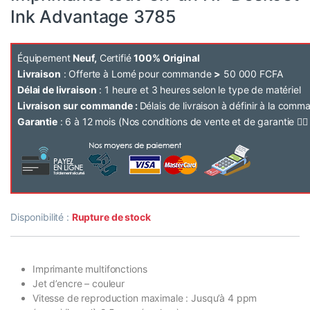
Ink Advantage 3785
Équipement
Neuf,
Certifié
100% Original
Livraison
: Offerte à Lomé pour commande
>
50 000 FCFA
Délai de livraison
: 1 heure et 3 heures selon le type de matériel
Livraison sur commande :
Délais de livraison à définir à la com
Garantie
: 6 à 12 mois (Nos conditions de vente et de garantie 👉
Disponibilité :
Rupture de stock
Imprimante multifonctions
Jet d’encre – couleur
Vitesse de reproduction maximale : Jusqu’à 4 ppm