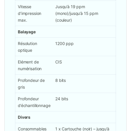
Vitesse
Jusqu’à 19 ppm
d’impression
(mono)/jusqu’à 15 ppm
max.
(couleur)
Balayage
Résolution
1200 ppp
optique
Elément de
CIS
numérisation
Profondeur de
8 bits
gris
Profondeur
24 bits
d’échantillonnage
Divers
Consommables
1 x Cartouche (noir) – jusqu’à