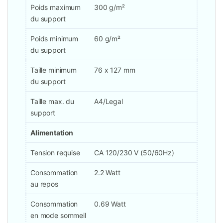
Poids maximum
300 g/m²
du support
Poids minimum
60 g/m²
du support
Taille minimum
76 x 127 mm
du support
Taille max. du
A4/Legal
support
Alimentation
Tension requise
CA 120/230 V (50/60Hz)
Consommation
2.2 Watt
au repos
Consommation
0.69 Watt
en mode sommeil