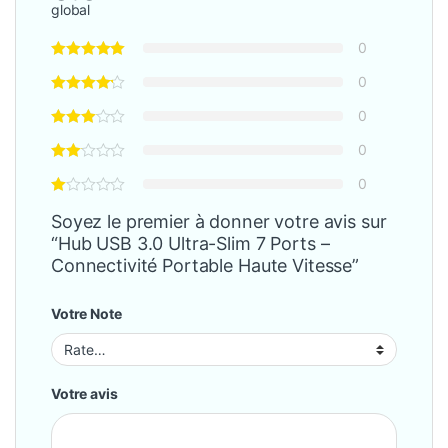
global
0
0
0
0
0
Soyez le premier à donner votre avis sur
“Hub USB 3.0 Ultra-Slim 7 Ports –
Connectivité Portable Haute Vitesse”
Votre Note
Votre avis