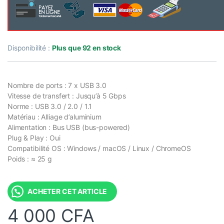
Disponibilité :
Plus que 92 en stock
Nombre de ports : 7 x USB 3.0
Vitesse de transfert : Jusqu’à 5 Gbps
Norme : USB 3.0 / 2.0 / 1.1
Matériau : Alliage d’aluminium
Alimentation : Bus USB (bus-powered)
Plug & Play : Oui
Compatibilité OS : Windows / macOS / Linux / ChromeOS
Poids : ≈ 25 g
ACHETER CET ARTICLE
4 000
CFA