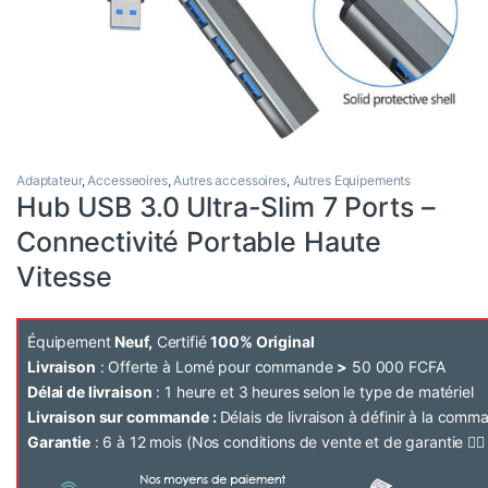
Adaptateur
,
Accesseoires
,
Autres accessoires
,
Autres Equipements
Hub USB 3.0 Ultra-Slim 7 Ports –
Connectivité Portable Haute
Vitesse
Équipement
Neuf,
Certifié
100% Original
Livraison
: Offerte à Lomé pour commande
>
50 000 FCFA
Délai de livraison
: 1 heure et 3 heures selon le type de matériel
Livraison sur commande :
Délais de livraison à définir à la com
Garantie
: 6 à 12 mois (Nos conditions de vente et de garantie 👉