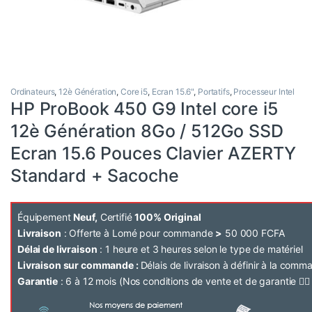
Ordinateurs
,
12è Génération
,
Core i5
,
Ecran 15.6"
,
Portatifs
,
Processeur Intel
HP ProBook 450 G9 Intel core i5
12è Génération 8Go / 512Go SSD
Ecran 15.6 Pouces Clavier AZERTY
Standard + Sacoche
Équipement
Neuf,
Certifié
100% Original
Livraison
: Offerte à Lomé pour commande
>
50 000 FCFA
Délai de livraison
: 1 heure et 3 heures selon le type de matériel
Livraison sur commande :
Délais de livraison à définir à la com
Garantie
: 6 à 12 mois (Nos conditions de vente et de garantie 👉