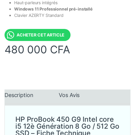
Haut-parleurs intégrés
Windows 11 Professionnel pré-installé
Clavier AZERTY Standard
ACHETER CET ARTICLE
480 000
CFA
Description
Vos Avis
HP ProBook 450 G9 Intel core
i5 12è Génération 8 Go / 512 Go
SSD – Fiche Technique