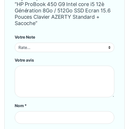
“HP ProBook 450 G9 Intel core i5 12è
Génération 8Go / 512Go SSD Ecran 15.6
Pouces Clavier AZERTY Standard +
Sacoche”
Votre Note
Votre avis
Nom
*