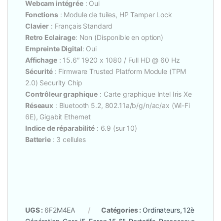
Webcam intégrée
: Oui
Fonctions
: Module de tuiles, HP Tamper Lock
Clavier
: Français Standard
Retro Eclairage
: Non (Disponible en option)
Empreinte Digital
: Oui
Affichage
: 15.6″ 1920 x 1080 / Full HD @ 60 Hz
Sécurité
: Firmware Trusted Platform Module (TPM
2.0) Security Chip
Contrôleur graphique
: Carte graphique Intel Iris Xe
Réseaux
: Bluetooth 5.2, 802.11a/b/g/n/ac/ax (Wi-Fi
6E), Gigabit Ethernet
Indice de réparabilité
: 6.9 (sur 10)
Batterie
: 3 cellules
UGS :
6F2M4EA
Catégories :
Ordinateurs
,
12è