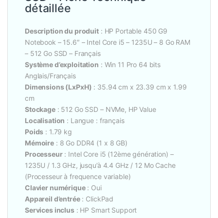
détaillée
Description du produit
: HP Portable 450 G9
Notebook – 15.6″ – Intel Core i5 – 1235U – 8 Go RAM
– 512 Go SSD – Français
Système d’exploitation
: Win 11 Pro 64 bits
Anglais/Français
Dimensions (LxPxH)
: 35.94 cm x 23.39 cm x 1.99
cm
Stockage
: 512 Go SSD – NVMe, HP Value
Localisation
: Langue : français
Poids
: 1.79 kg
Mémoire
: 8 Go DDR4 (1 x 8 GB)
Processeur
: Intel Core i5 (12ème génération) –
1235U / 1.3 GHz, jusqu’à 4.4 GHz / 12 Mo Cache
(Processeur à frequence variable)
Clavier numérique
: Oui
Appareil d’entrée
: ClickPad
Services inclus
: HP Smart Support