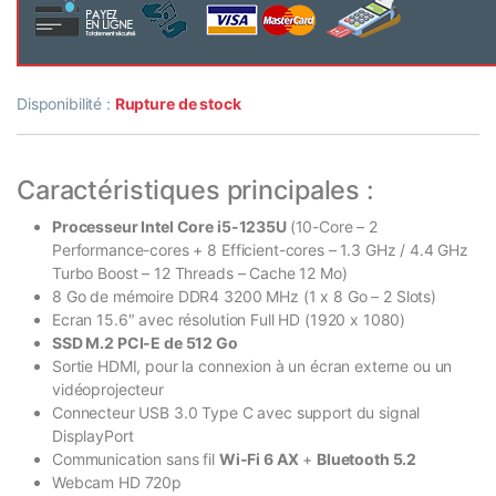
Disponibilité :
Rupture de stock
Caractéristiques principales :
Processeur Intel Core i5-1235U
(10-Core – 2
Performance-cores + 8 Efficient-cores – 1.3 GHz / 4.4 GHz
Turbo Boost – 12 Threads – Cache 12 Mo)
8 Go de mémoire DDR4 3200 MHz (1 x 8 Go – 2 Slots)
Ecran 15.6″ avec résolution Full HD (1920 x 1080)
SSD M.2 PCI-E de 512 Go
Sortie HDMI, pour la connexion à un écran externe ou un
vidéoprojecteur
Connecteur USB 3.0 Type C avec support du signal
DisplayPort
Communication sans fil
Wi-Fi 6 AX
+
Bluetooth 5.2
Webcam HD 720p