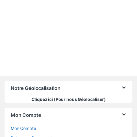
550 000
CFA
Notre Géolocalisation
Cliquez ici (Pour nous Géolocaliser)
Mon Compte
Mon Compte