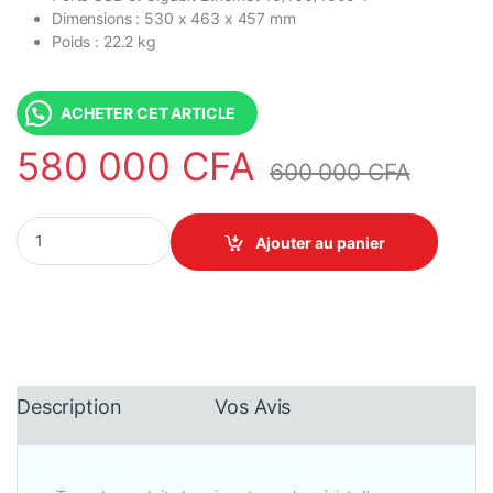
Dimensions : 530 x 463 x 457 mm
Poids : 22.2 kg
ACHETER CET ARTICLE
580 000
CFA
600 000
CFA
HP PageWide Enterprise 556dn Recto-verso automatique (Wi-Fi/
Ajouter au panier
Description
Vos Avis