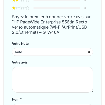
0
Soyez le premier à donner votre avis sur
“HP PageWide Enterprise 556dn Recto-
verso automatique (Wi-Fi/AirPrint/USB
2.0/Ethernet) – G1W46A”
Votre Note
Votre avis
Nom
*