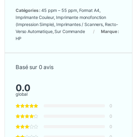
Catégories :
45 ppm – 55 ppm
,
Format A4
,
Imprimante Couleur
,
Imprimante monofonction
(Impression Simple)
,
Imprimantes / Scanners
,
Recto-
Verso Automatique
,
Sur Commande
Marque :
HP
Basé sur 0 avis
0.0
global
0
0
0
0