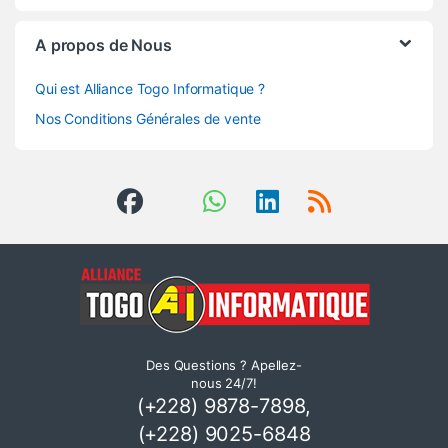
A propos de Nous
Qui est Alliance Togo Informatique ?
Nos Conditions Générales de vente
Des Questions ? Apellez-
nous 24/7!
(+228) 9878-7898,
(+228) 9025-6848