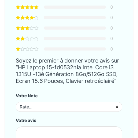
0
0
0
0
0
Soyez le premier à donner votre avis sur
“HP Laptop 15-fd0532nia Intel Core i3
1315U -13è Génération 8Go/512Go SSD,
Ecran 15.6 Pouces, Clavier retroéclairé”
Votre Note
Votre avis