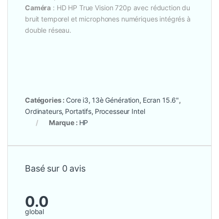
Caméra
: HD HP True Vision 720p avec réduction du
bruit temporel et microphones numériques intégrés à
double réseau.
Catégories :
Core i3
,
13è Génération
,
Ecran 15.6"
,
Ordinateurs
,
Portatifs
,
Processeur Intel
Marque :
HP
Basé sur 0 avis
0.0
global