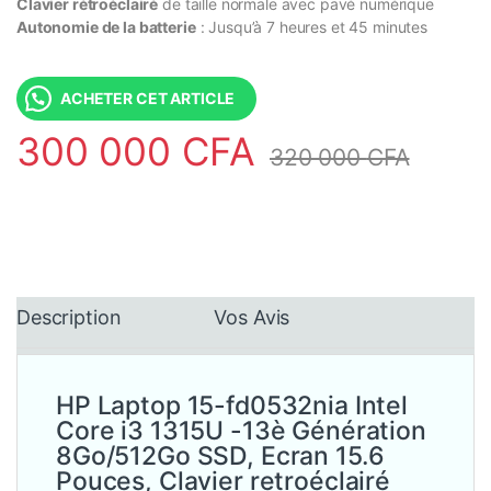
Clavier rétroéclairé
de taille normale avec pavé numérique
Autonomie de la batterie
: Jusqu’à 7 heures et 45 minutes
ACHETER CET ARTICLE
300 000
CFA
320 000
CFA
Description
Vos Avis
HP Laptop 15-fd0532nia Intel
Core i3 1315U -13è Génération
8Go/512Go SSD, Ecran 15.6
Pouces, Clavier retroéclairé