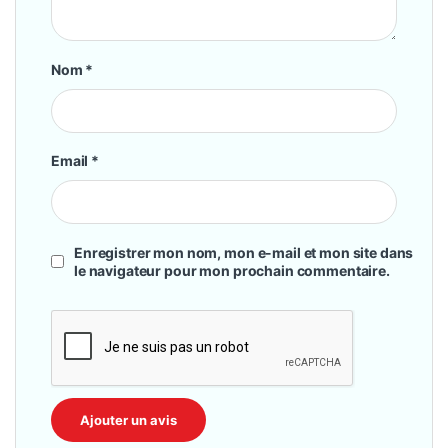
Nom
*
Email
*
Enregistrer mon nom, mon e-mail et mon site dans
le navigateur pour mon prochain commentaire.