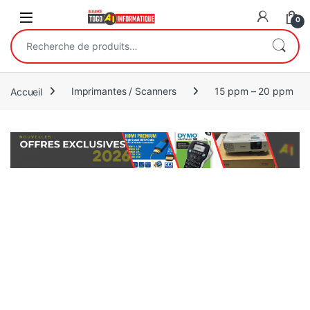
Open
0
Recherche pour :
Accueil
Imprimantes / Scanners
15 ppm – 20 ppm