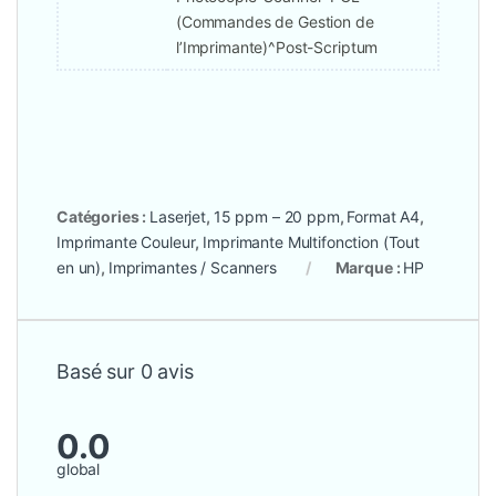
(Commandes de Gestion de
l’Imprimante)^Post-Scriptum
Catégories :
Laserjet
,
15 ppm – 20 ppm
,
Format A4
,
Imprimante Couleur
,
Imprimante Multifonction (Tout
en un)
,
Imprimantes / Scanners
Marque :
HP
Basé sur 0 avis
0.0
global