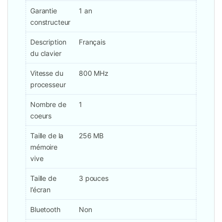
Garantie
1 an
constructeur
Description
Français
du clavier
Vitesse du
800 MHz
processeur
Nombre de
1
coeurs
Taille de la
256 MB
mémoire
vive
Taille de
3 pouces
l’écran
Bluetooth
Non