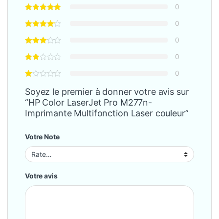
0
0
0
0
0
Soyez le premier à donner votre avis sur
“HP Color LaserJet Pro M277n-
Imprimante Multifonction Laser couleur”
Votre Note
Votre avis