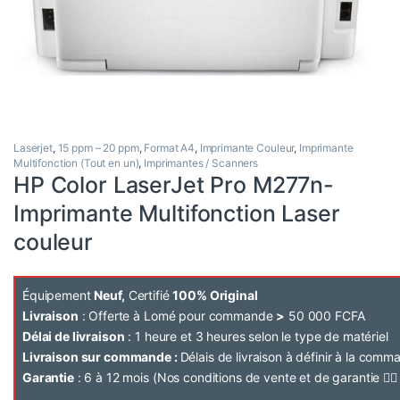
Laserjet
,
15 ppm – 20 ppm
,
Format A4
,
Imprimante Couleur
,
Imprimante
Multifonction (Tout en un)
,
Imprimantes / Scanners
HP Color LaserJet Pro M277n-
Imprimante Multifonction Laser
couleur
Équipement
Neuf,
Certifié
100% Original
Livraison
: Offerte à Lomé pour commande
>
50 000 FCFA
Délai de livraison
: 1 heure et 3 heures selon le type de matériel
Livraison sur commande :
Délais de livraison à définir à la com
Garantie
: 6 à 12 mois (Nos conditions de vente et de garantie 👉