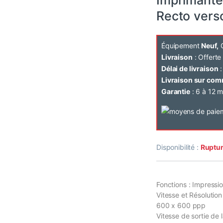
Recto vers
Équipement
Neuf,
C
Livraison
: Offert
Délai de livraison
:
Livraison sur co
Garantie
: 6 à 12 m
Disponibilité :
Ruptur
Fonctions : Impressi
Vitesse et Résolution
600 x 600 ppp
Vitesse de sortie de 