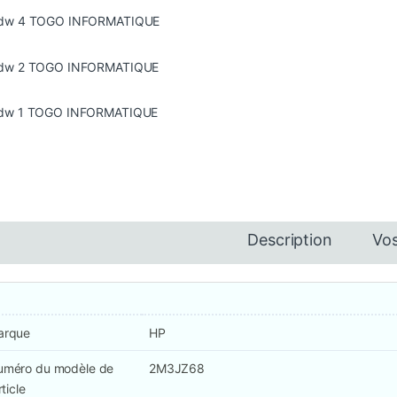
Description
Vos
arque
HP
uméro du modèle de
2M3JZ68
rticle