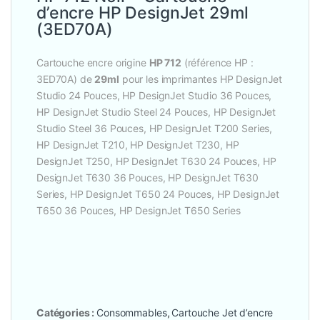
d’encre HP DesignJet 29ml
(3ED70A)
Cartouche encre origine
HP 712
(référence HP :
3ED70A) de
29ml
pour les imprimantes HP DesignJet
Studio 24 Pouces, HP DesignJet Studio 36 Pouces,
HP DesignJet Studio Steel 24 Pouces, HP DesignJet
Studio Steel 36 Pouces, HP DesignJet T200 Series,
HP DesignJet T210, HP DesignJet T230, HP
DesignJet T250, HP DesignJet T630 24 Pouces, HP
DesignJet T630 36 Pouces, HP DesignJet T630
Series, HP DesignJet T650 24 Pouces, HP DesignJet
T650 36 Pouces, HP DesignJet T650 Series
Catégories :
Consommables
,
Cartouche Jet d’encre