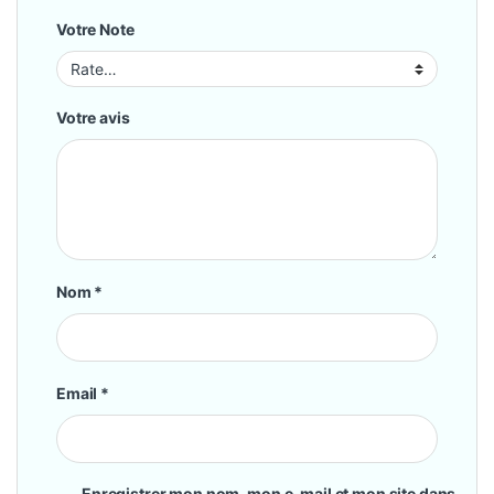
Votre Note
Votre avis
Nom
*
Email
*
Enregistrer mon nom, mon e-mail et mon site dans