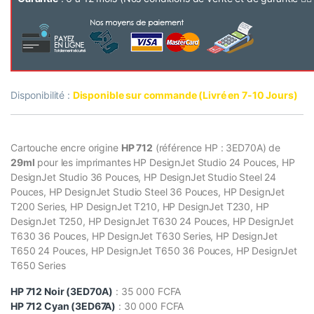
Disponibilité :
Disponible sur commande (Livré en 7-10 Jours)
Cartouche encre origine
HP 712
(référence HP : 3ED70A) de
29ml
pour les imprimantes HP DesignJet Studio 24 Pouces, HP
DesignJet Studio 36 Pouces, HP DesignJet Studio Steel 24
Pouces, HP DesignJet Studio Steel 36 Pouces, HP DesignJet
T200 Series, HP DesignJet T210, HP DesignJet T230, HP
DesignJet T250, HP DesignJet T630 24 Pouces, HP DesignJet
T630 36 Pouces, HP DesignJet T630 Series, HP DesignJet
T650 24 Pouces, HP DesignJet T650 36 Pouces, HP DesignJet
T650 Series
HP 712 Noir (3ED70A)
: 35 000 FCFA
HP 712 Cyan (3ED67A)
: 30 000 FCFA