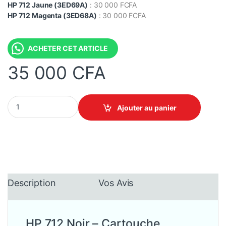
HP 712 Jaune (3ED69A)
: 30 000 FCFA
HP 712 Magenta (3ED68A)
: 30 000 FCFA
ACHETER CET ARTICLE
35 000
CFA
HP 712 Noir - Cartouche d'encre HP DesignJet 29ml (3ED70A) qu
Ajouter au panier
Description
Vos Avis
HP 712 Noir – Cartouche