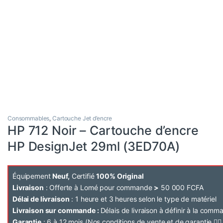
Consommables
,
Cartouche Jet d’encre
HP 712 Noir – Cartouche d’encre
HP DesignJet 29ml (3ED70A)
Équipement
Neuf,
Certifié
100% Original
Livraison
: Offerte à Lomé pour commande
>
50 000 FCFA
Délai de livraison
: 1 heure et 3 heures selon le type de matériel
Livraison sur commande :
Délais de livraison à définir à la com
Garantie
: 6 à 12 mois (Nos conditions de vente et de garantie 👉