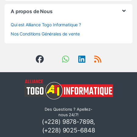
A propos de Nous
Qui est Alliance Togo Informatique ?
Nos Conditions Générales de vente
Des Questions ? Apellez-
nous 24/7!
(+228) 9878-7898,
(+228) 9025-6848