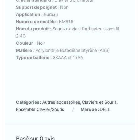
Support de poignet
: Non
Application
: Bureau
Numéro de modèle
: KM816
Nom du produit
: Souris clavier d’ordinateur sans fil
2.4G
Couleur
: Noir
Matière
:
Acrylonitrile Butadiène
Styrène
(ABS)
Type de batterie
: 2XAAA et 1xAA
Catégories :
Autres accessoires
,
Claviers et Souris
,
Ensemble Clavier/Souris
Marque :
DELL
Basé sur 0 avis