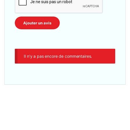
Il n'y a pas encore de commentaires.
Claviers et Souris
,
Accesseoires
,
Autres accessoires
,
Clavier Filaire