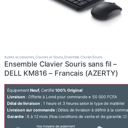
Autres accessoires
,
Claviers et Souris
,
Ensemble Clavier/Souris
Ensemble Clavier Souris sans fil –
DELL KM816 – Francais (AZERTY)
Équipement
Neuf,
Certifié
100% Original
Livraison
: Offerte à Lomé pour commande
>
50 000 FCFA
Délai de livraison
: 1 heure et 3 heures selon le type de matériel
Livraison sur commande :
Délais de livraison à définir à la com
Garantie
: 6 à 12 mois (Nos conditions de vente et de garantie 👉