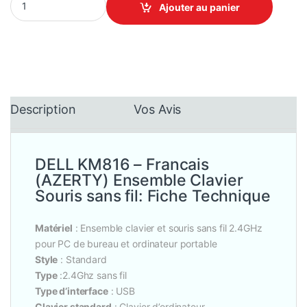
Ajouter au panier
Description
Vos Avis
DELL KM816 – Francais
(AZERTY) Ensemble Clavier
Souris sans fil: Fiche Technique
Matériel
: Ensemble clavier et souris sans fil 2.4GHz
pour PC de bureau et ordinateur portable
Style
: Standard
Type
:2.4Ghz sans fil
Type d’interface
: USB
Clavier standard
: Clavier d’ordinateur