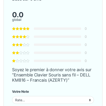
0.0
global
0
0
0
0
0
Soyez le premier à donner votre avis sur
“Ensemble Clavier Souris sans fil – DELL
KM816 – Francais (AZERTY)”
Votre Note