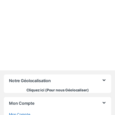
10 000
CFA
Notre Géolocalisation
Cliquez ici (Pour nous Géolocaliser)
Mon Compte
Mon Compte