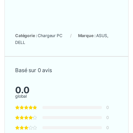
Catégorie :
Chargeur PC
Marque :
ASUS
,
DELL
Basé sur 0 avis
0.0
global
0
0
0