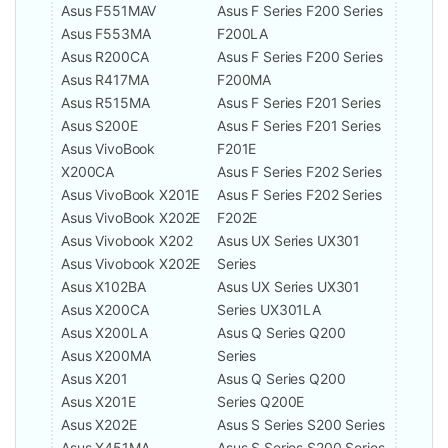
Asus F551MAV
Asus F Series F200 Series
Asus F553MA
F200LA
Asus R200CA
Asus F Series F200 Series
Asus R417MA
F200MA
Asus R515MA
Asus F Series F201 Series
Asus S200E
Asus F Series F201 Series
Asus VivoBook
F201E
X200CA
Asus F Series F202 Series
Asus VivoBook X201E
Asus F Series F202 Series
Asus VivoBook X202E
F202E
Asus Vivobook X202
Asus UX Series UX301
Asus Vivobook X202E
Series
Asus X102BA
Asus UX Series UX301
Asus X200CA
Series UX301LA
Asus X200LA
Asus Q Series Q200
Asus X200MA
Series
Asus X201
Asus Q Series Q200
Asus X201E
Series Q200E
Asus X202E
Asus S Series S200 Series
Asus X451MA
Asus S Series S200 Series