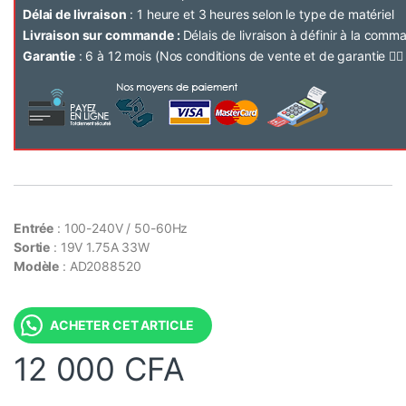
Délai de livraison
: 1 heure et 3 heures selon le type de matériel
Livraison sur commande :
Délais de livraison à définir à la com
Garantie
: 6 à 12 mois (Nos conditions de vente et de garantie 👉
Entrée
: 100-240V / 50-60Hz
Sortie
: 19V 1.75A 33W
Modèle
:
AD2088520
ACHETER CET ARTICLE
12 000
CFA