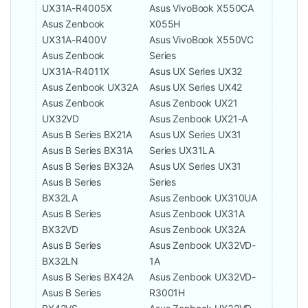
UX31A-R4005X
Asus VivoBook X550CA
Asus Zenbook
X055H
UX31A-R400V
Asus VivoBook X550VC
Asus Zenbook
Series
UX31A-R4011X
Asus UX Series UX32
Asus Zenbook UX32A
Asus UX Series UX42
Asus Zenbook
Asus Zenbook UX21
UX32VD
Asus Zenbook UX21-A
Asus B Series BX21A
Asus UX Series UX31
Asus B Series BX31A
Series UX31LA
Asus B Series BX32A
Asus UX Series UX31
Asus B Series
Series
BX32LA
Asus Zenbook UX310UA
Asus B Series
Asus Zenbook UX31A
BX32VD
Asus Zenbook UX32A
Asus B Series
Asus Zenbook UX32VD-
BX32LN
1A
Asus B Series BX42A
Asus Zenbook UX32VD-
Asus B Series
R3001H