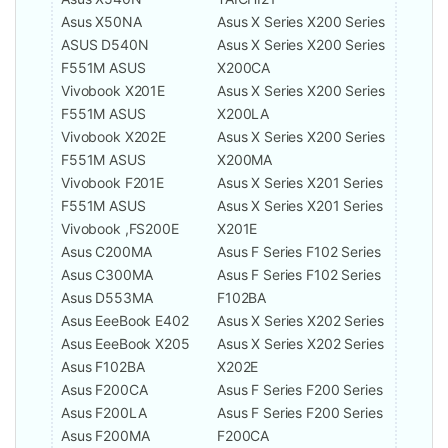
Asus X50NA
Asus X Series X200 Series
ASUS D540N
Asus X Series X200 Series
F551M ASUS
X200CA
Vivobook X201E
Asus X Series X200 Series
F551M ASUS
X200LA
Vivobook X202E
Asus X Series X200 Series
F551M ASUS
X200MA
Vivobook F201E
Asus X Series X201 Series
F551M ASUS
Asus X Series X201 Series
Vivobook ,FS200E
X201E
Asus C200MA
Asus F Series F102 Series
Asus C300MA
Asus F Series F102 Series
Asus D553MA
F102BA
Asus EeeBook E402
Asus X Series X202 Series
Asus EeeBook X205
Asus X Series X202 Series
Asus F102BA
X202E
Asus F200CA
Asus F Series F200 Series
Asus F200LA
Asus F Series F200 Series
Asus F200MA
F200CA