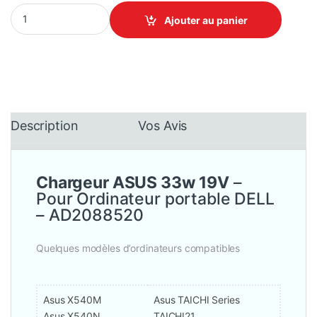
Chargeur ASUS 33w 19V - Pour Ordinateur portable DELL - Adapt
Ajouter au panier
Description
Vos Avis
Chargeur ASUS 33w 19V
–
Pour Ordinateur portable DELL
–
AD2088520
Quelques modèles d’ordinateurs compatibles
Asus X540M
Asus TAICHI Series
Asus X540N
TAICHI21