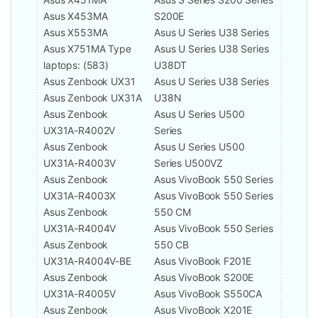
Asus X453MA
S200E
Asus X553MA
Asus U Series U38 Series
Asus X751MA Type
Asus U Series U38 Series
laptops: (583)
U38DT
Asus Zenbook UX31
Asus U Series U38 Series
Asus Zenbook UX31A
U38N
Asus Zenbook
Asus U Series U500
UX31A-R4002V
Series
Asus Zenbook
Asus U Series U500
UX31A-R4003V
Series U500VZ
Asus Zenbook
Asus VivoBook 550 Series
UX31A-R4003X
Asus VivoBook 550 Series
Asus Zenbook
550 CM
UX31A-R4004V
Asus VivoBook 550 Series
Asus Zenbook
550 CB
UX31A-R4004V-BE
Asus VivoBook F201E
Asus Zenbook
Asus VivoBook S200E
UX31A-R4005V
Asus VivoBook S550CA
Asus Zenbook
Asus VivoBook X201E