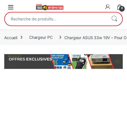
Open
0
Recherche pour :
Accueil
Chargeur PC
Chargeur ASUS 33w 19V – Pour Or