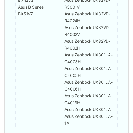
BX42VS
Asus Zenbook UX32VD-
Asus B Series
R3001V
BX51VZ
Asus Zenbook UX32VD-
R4024H
Asus Zenbook UX32VD-
R4002V
Asus Zenbook UX32VD-
R4002H
Asus Zenbook UX301LA-
C4003H
Asus Zenbook UX301LA-
C4005H
Asus Zenbook UX301LA-
C4006H
Asus Zenbook UX301LA-
C4013H
Asus Zenbook UX301LA
Asus Zenbook UX301LA-
1A