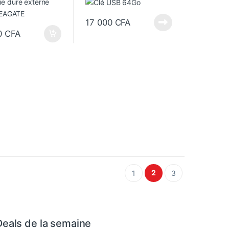
17 000
CFA
0
CFA
2
1
3
Deals de la semaine