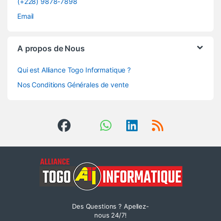
(+228) 9878-7898
Email
A propos de Nous
Qui est Alliance Togo Informatique ?
Nos Conditions Générales de vente
Des Questions ? Apellez-
nous 24/7!