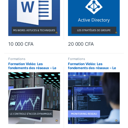
10 000
CFA
20 000
CFA
Formations
Formations
Formation Vidéo: Les
Formation Vidéo: Les
fondements des réseaux – Le
fondements des réseaux – Le
contrôle d’accès dynamique
monitoring