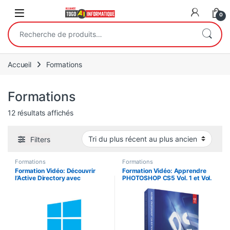
Open
0
Recherche pour :
Accueil
Formations
Formations
Trié du plus récent au plus ancien
12 résultats affichés
Filters
Formations
Formations
Formation Vidéo: Découvrir
Formation Vidéo: Apprendre
l’Active Directory avec
PHOTOSHOP CS5 Vol. 1 et Vol.
Windows Server 2012 R2
2