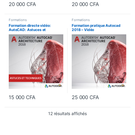
20 000
CFA
20 000
CFA
Formations
Formations
Formation directe vidéo:
Formation pratique Autocad
AutoCAD: Astuces et
2018 – Vidéo
Techniques
15 000
CFA
25 000
CFA
Trié du plus récent au pl
12 résultats affichés