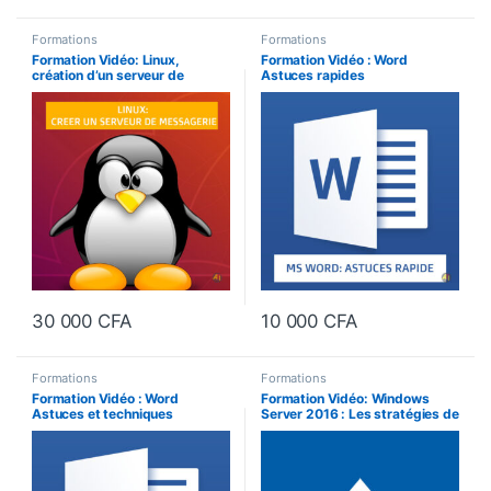
Formations
Formations
Formation Vidéo: Linux,
Formation Vidéo : Word
création d’un serveur de
Astuces rapides
messagerie
30 000
CFA
10 000
CFA
Formations
Formations
Formation Vidéo : Word
Formation Vidéo: Windows
Astuces et techniques
Server 2016 : Les stratégies de
groupe et l’Active Directory