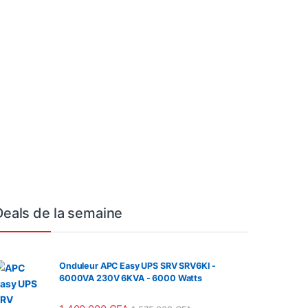
Deals de la semaine
Onduleur APC Easy UPS SRV SRV6KI -
6000VA 230V 6KVA - 6000 Watts