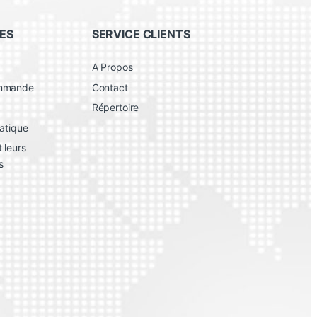
ES
SERVICE CLIENTS
A Propos
ommande
Contact
Répertoire
atique
 leurs
s