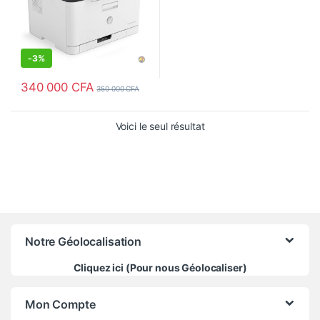
-
3%
340 000
CFA
350 000
CFA
Voici le seul résultat
Notre Géolocalisation
Cliquez ici (Pour nous Géolocaliser)
Mon Compte