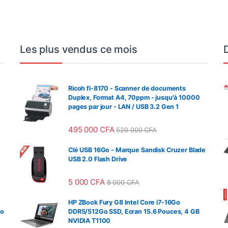
Les plus vendus ce mois
Ricoh fi-8170 - Scanner de documents
Duplex, Format A4, 70ppm - jusqu'à 10000
pages par jour - LAN / USB 3.2 Gen 1
495 000
CFA
520 000
CFA
Clé USB 16Go - Marque Sandisk Cruzer Blade
USB 2.0 Flash Drive
5 000
CFA
8 000
CFA
HP ZBook Fury G8 Intel Core i7-16Go
so
DDR5/512Go SSD, Ecran 15.6 Pouces, 4 GB
NVIDIA T1100