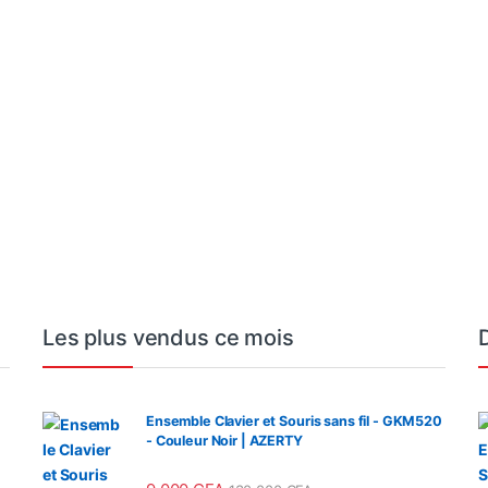
00 CFA à 2 560 000 CFA
Les plus vendus ce mois
Ensemble Clavier et Souris sans fil - GKM520
- Couleur Noir | AZERTY