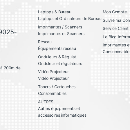
Laptops & Bureau
Mon Compte
Laptops et Ordinateurs de Bureau
Suivre ma C
Imprimantes / Scanners
Service Client
 9025-
Imprimantes et Scanners
Le Blog Inform
Réseau
Imprimantes et
Équipements réseau
Consommable
Onduleurs & Régulat.
Onduleur et régulateurs
, à 200m de
Vidéo Projecteur
Vidéo Projecteur
Toners / Cartouches
Consommables
AUTRES …
Autres équipements et
accessoires informatiques