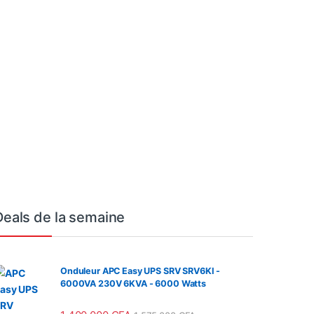
Deals de la semaine
Onduleur APC Easy UPS SRV SRV6KI -
6000VA 230V 6KVA - 6000 Watts