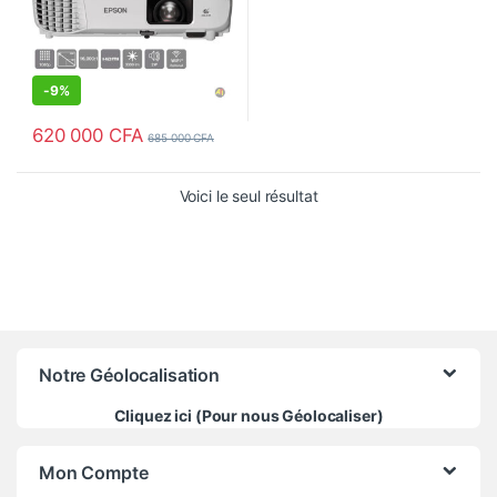
-
9%
620 000
CFA
685 000
CFA
Voici le seul résultat
Notre Géolocalisation
Cliquez ici (Pour nous Géolocaliser)
Mon Compte