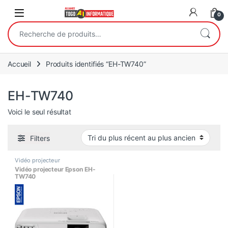
Open
0
Recherche pour :
Accueil
Produits identifiés “EH-TW740”
EH-TW740
Voici le seul résultat
Filters
Vidéo projecteur
Vidéo projecteur Epson EH-
TW740