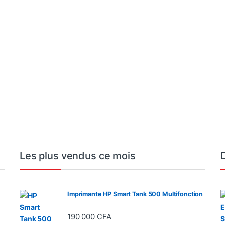
00 CFA à 2 560 000 CFA
Les plus vendus ce mois
Imprimante HP Smart Tank 500 Multifonction
190 000
CFA