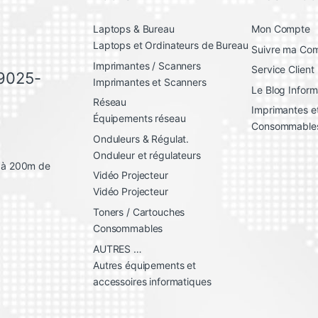
Laptops & Bureau
Mon Compte
Laptops et Ordinateurs de Bureau
Suivre ma C
Imprimantes / Scanners
Service Client
 9025-
Imprimantes et Scanners
Le Blog Inform
Réseau
Imprimantes et
Équipements réseau
Consommable
Onduleurs & Régulat.
Onduleur et régulateurs
, à 200m de
Vidéo Projecteur
Vidéo Projecteur
Toners / Cartouches
Consommables
AUTRES …
Autres équipements et
accessoires informatiques