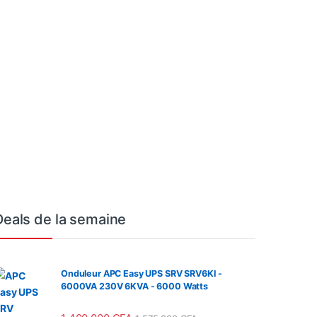
Deals de la semaine
Onduleur APC Easy UPS SRV SRV6KI -
6000VA 230V 6KVA - 6000 Watts