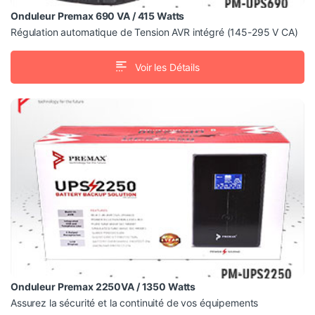
Onduleur Premax 690 VA / 415 Watts
Régulation automatique de Tension AVR intégré (145-295 V CA)
Voir les Détails
PM-UPS2250
Onduleur Premax 2250VA / 1350 Watts – Capacité élevée
: 2250VA / 1350W
– Régulation automatique de la tension (AVR) pour une
alimentation stable.
Onduleur Premax 2250VA / 1350 Watts
Assurez la sécurité et la continuité de vos équipements