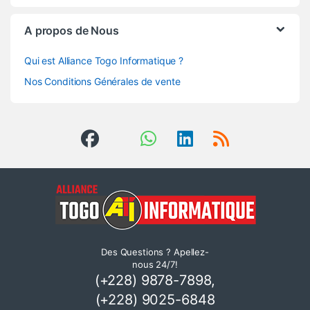
A propos de Nous
Qui est Alliance Togo Informatique ?
Nos Conditions Générales de vente
Des Questions ? Apellez-
nous 24/7!
(+228) 9878-7898,
(+228) 9025-6848